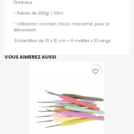
l'intérieur
- Pelote de 250gr / 55m
- Utilisation: crochet, tricot, macramé, pour la
décoration
Échantillon de 10 x 10 cm = 6 mailles x 10 rangs
VOUS AIMEREZ AUSSI
favorite_border