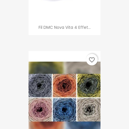
Fil DMC Nova Vita 4 Effet...
favorite_border