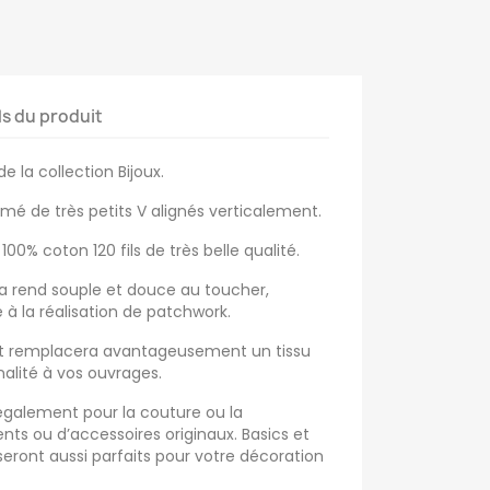
ls du produit
e la collection Bijoux.
mé de très petits V alignés verticalement.
100% coton 120 fils de très belle qualité.
la rend souple et douce au toucher,
à la réalisation de patchwork.
ret remplacera avantageusement un tissu
inalité à vos ouvrages.
r également pour la couture ou la
ts ou d’accessoires originaux. Basics et
seront aussi parfaits pour votre décoration