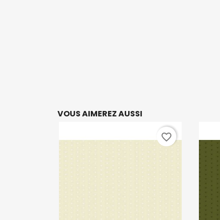
VOUS AIMEREZ AUSSI
favorite_border