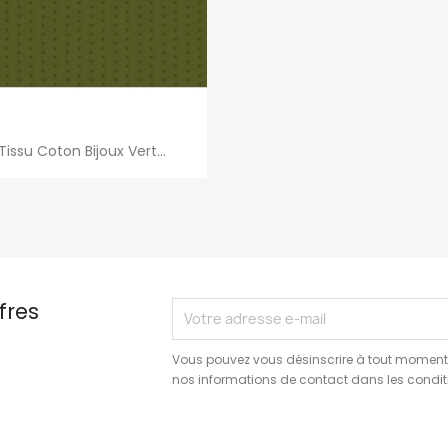
Aperçu rapide

Tissu Coton Bijoux Vert...
fres
Vous pouvez vous désinscrire à tout moment.
nos informations de contact dans les conditio