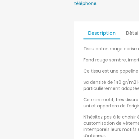
téléphone.
Description
Détai
Tissu coton rouge cerise d
Fond rouge sombre, impri
Ce tissu est une popeline 
Sa densité de 140 gr/m2 
particulièrement adaptée 
Ce mini motif, très disc
uni et apportera de l'orig
N’hésitez pas à le choisi
customisation de vêtemen
intemporels leurs motifs 
d’intérieur.