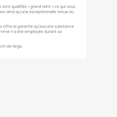
sont qualifiés « grand teint » ce qui vous
tion ainsi qu’une exceptionnelle tenue au
us offre la garantie qu'aucune substance
Homme n'a été employée durant sa
 cm de large.