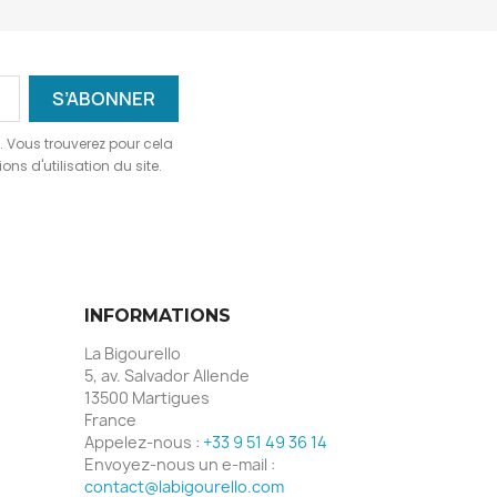
 Vous trouverez pour cela
ns d'utilisation du site.
INFORMATIONS
La Bigourello
5, av. Salvador Allende
13500 Martigues
France
Appelez-nous :
+33 9 51 49 36 14
Envoyez-nous un e-mail :
contact@labigourello.com