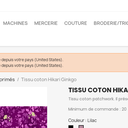
MACHINES
MERCERIE
COUTURE
BRODERIE/TRI
depuis votre pays (United States).
depuis votre pays (United States).
mprimés
Tissu coton Hikari Ginkgo
TISSU COTON HIKA
Tissu coton patchwork. Il prés
Minimum de commande : 20
Couleur : Lilac
Night