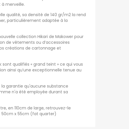
 à merveille.
elle qualité, sa densité de 140 gr/m2 la rend
er, particulièrement adaptée à la
 nouvelle collection Hikari de Makower pour
tion de vêtements ou d’accessoires
vos créations de cartonnage et
sont qualifiés « grand teint » ce qui vous
tion ainsi qu’une exceptionnelle tenue au
re la garantie qu'aucune substance
Homme n'a été employée durant sa
tre, en 110cm de large, retrouvez-le
 50cm x 55cm (fat quarter)