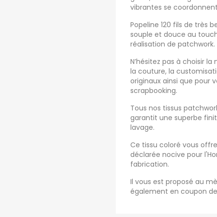
vibrantes se coordonnent
Popeline 120 fils de très b
souple et douce au touch
réalisation de patchwork.
N’hésitez pas à choisir la
la couture, la customisa
originaux ainsi que pour 
scrapbooking.
Tous nos tissus patchwork 
garantit une superbe fini
lavage.
Ce tissu coloré vous off
déclarée nocive pour l'
fabrication.
Il vous est proposé au mè
également en coupon de