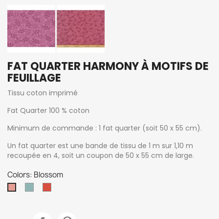
FAT QUARTER HARMONY À MOTIFS DE
FEUILLAGE
Tissu coton imprimé
Fat Quarter 100 % coton
Minimum de commande : 1 fat quarter (soit 50 x 55 cm).
Un fat quarter est une bande de tissu de 1 m sur 1,10 m
recoupée en 4, soit un coupon de 50 x 55 cm de large.
Colors: Blossom
Teal
Orange
Blossom