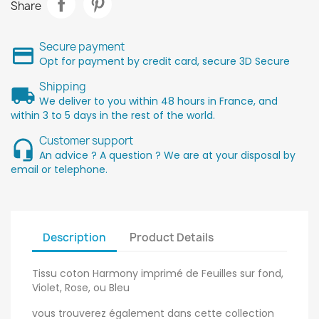
Share
Secure payment
Opt for payment by credit card, secure 3D Secure
Shipping
We deliver to you within 48 hours in France, and
within 3 to 5 days in the rest of the world.
Customer support
An advice ? A question ? We are at your disposal by
email or telephone.
Description
Product Details
Tissu coton Harmony imprimé de Feuilles sur fond,
Violet, Rose, ou Bleu
vous trouverez également dans cette collection