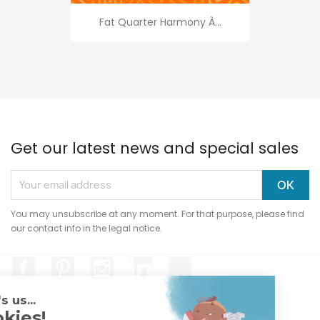
Fat Quarter Harmony À...
Get our latest news and special sales
You may unsubscribe at any moment. For that purpose, please find
our contact info in the legal notice.
Facebook
Pinterest
Instagram
LinkedIn
TikTok
Hi, it's us...
Cookies!