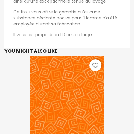
ainsi qu’une exceptionnelle tenue au lavage.
Ce tissu vous offre la garantie qu'aucune
substance déclarée nocive pour l'Homme n'a été
employée durant sa fabrication.
Il vous est proposé en 110 cm de large.
YOU MIGHT ALSO LIKE
favorite_border