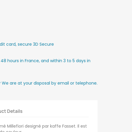
it card, secure 3D Secure
 48 hours in France, and within 3 to 5 days in
? We are at your disposal by email or telephone.
ct Details
é Millefiori designé par kaffe Fasset. Il est