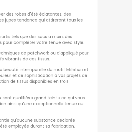
réer des robes d'été éclatantes, des
s jupes tendance qui attireront tous les
ortis tels que des sacs à main, des
s pour compléter votre tenue avec style.
echniques de patchwork ou d'appliqué pour
s vibrants de ces tissus.
a beauté intemporelle du motif Millefiori et
leur et de sophistication à vos projets de
ion de tissus disponibles en trois
sont qualifiés « grand teint » ce qui vous
tion ainsi qu’une exceptionnelle tenue au
arantie qu'aucune substance déclarée
été employée durant sa fabrication.