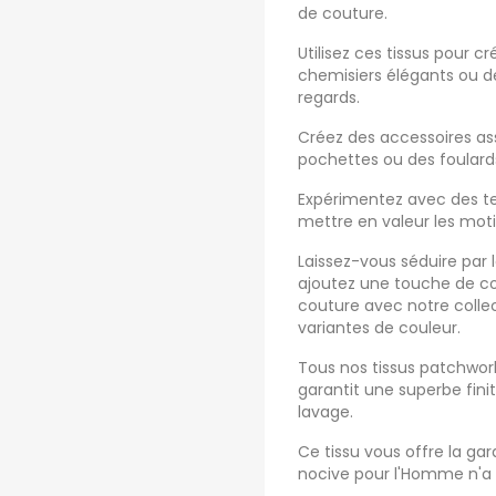
de couture.
Utilisez ces tissus pour c
chemisiers élégants ou de
regards.
Créez des accessoires ass
pochettes ou des foulard
Expérimentez avec des t
mettre en valeur les motif
Laissez-vous séduire par l
ajoutez une touche de cou
couture avec notre collect
variantes de couleur.
Tous nos tissus patchwork 
garantit une superbe fini
lavage.
Ce tissu vous offre la g
nocive pour l'Homme n'a 