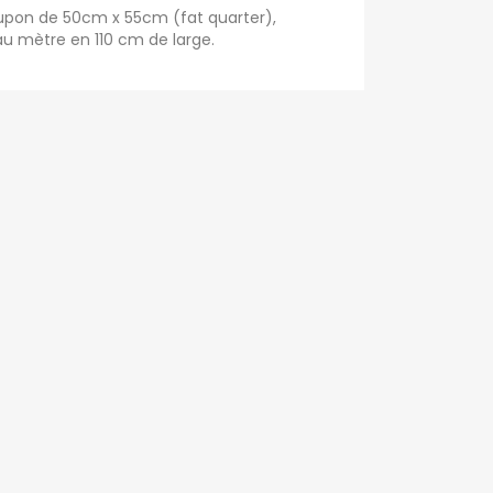
oupon de 50cm x 55cm (fat quarter),
u mètre en 110 cm de large.