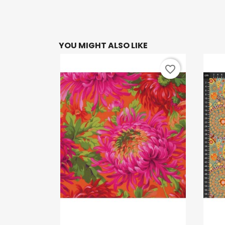
YOU MIGHT ALSO LIKE
favorite_border