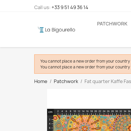
Call us:
+33 9 51 49 36 14
PATCHWORK
You cannot place a new order from your country 
You cannot place a new order from your country 
Home
Patchwork
Fat quarter Kaffe Fas