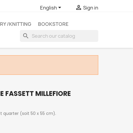


English
Sign in
RY /KNITTING
BOOKSTORE
search
E FASSETT MILLEFIORE
quarter (soit 50 x 55 cm).