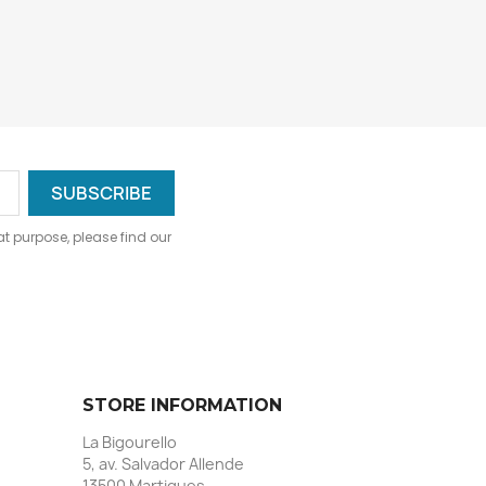
 purpose, please find our
STORE INFORMATION
La Bigourello
5, av. Salvador Allende
13500 Martigues