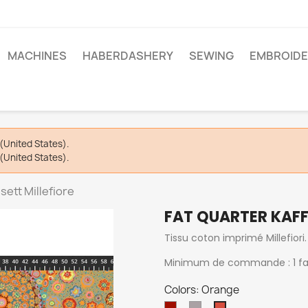
MACHINES
HABERDASHERY
SEWING
EMBROIDE
(United States).
(United States).
sett Millefiore
FAT QUARTER KAFF
Tissu coton imprimé Millefiori.
Minimum de commande : 1 fat 
Colors: Orange
Rouge
Plum