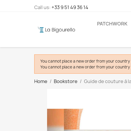
Call us:
+33 9 51 49 36 14
PATCHWORK
You cannot place a new order from your country 
You cannot place a new order from your country 
Home
Bookstore
Guide de couture à l