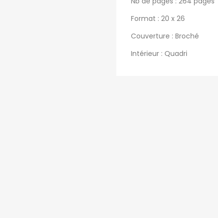
Nb de pages : 264 pages
Format : 20 x 26
Couverture : Broché
Intérieur : Quadri