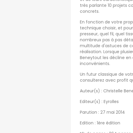
très parlante 10 projets 
concrets.
En fonction de votre propr
technique choisir, et pour
presseur, quel fil, quel tis
nombreux pas à pas détai
multitude d'astuces de co
réalisation. Lorsque plusi
Beneytout les décline en
inconvénients.
Un futur classique de vot
consulterez avec profit q
Auteur(s) : Christelle Be
Editeur(s) : Eyrolles
Parution : 27 mai 2014
Edition : 1ère édition