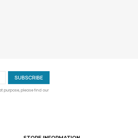
 purpose, please find our
STORE INFORMATION