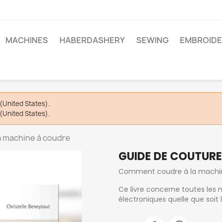
MACHINES
HABERDASHERY
SEWING
EMBROIDE
(United States).
(United States).
a machine à coudre
GUIDE DE COUTURE
Comment coudre à la machine
Ce livre concerne toutes les
électroniques quelle que soit