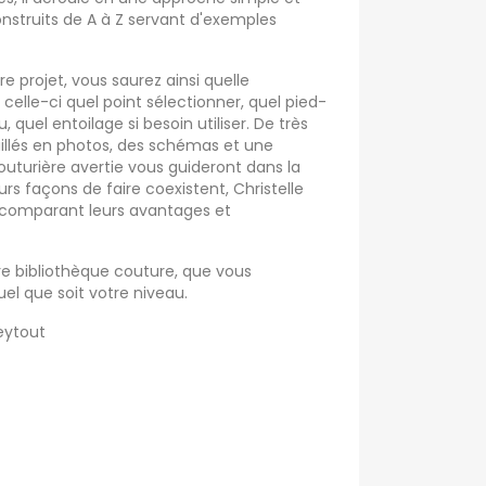
construits de A à Z servant d'exemples
e projet, vous saurez ainsi quelle
 celle-ci quel point sélectionner, quel pied-
su, quel entoilage si besoin utiliser. De très
llés en photos, des schémas et une
uturière avertie vous guideront dans la
eurs façons de faire coexistent, Christelle
 comparant leurs avantages et
re bibliothèque couture, que vous
uel que soit votre niveau.
neytout