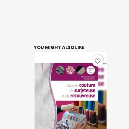
YOU MIGHT ALSO LIKE
favorite_border