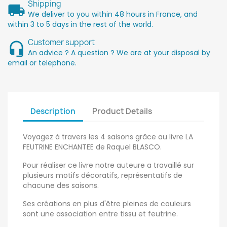
Shipping
We deliver to you within 48 hours in France, and
within 3 to 5 days in the rest of the world.
Customer support
An advice ? A question ? We are at your disposal by
email or telephone.
Description
Product Details
Voyagez à travers les 4 saisons grâce au livre LA
FEUTRINE ENCHANTEE de Raquel BLASCO.
Pour réaliser ce livre notre auteure a travaillé sur
plusieurs motifs décoratifs, représentatifs de
chacune des saisons.
Ses créations en plus d'être pleines de couleurs
sont une association entre tissu et feutrine.