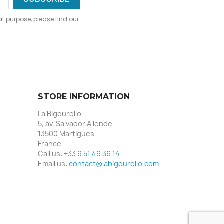
 purpose, please find our
STORE INFORMATION
La Bigourello
5, av. Salvador Allende
13500 Martigues
France
Call us:
+33 9 51 49 36 14
Email us:
contact@labigourello.com