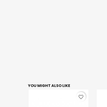
YOU MIGHT ALSO LIKE
favorite_border