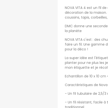
NOVA VITA 4 est un fil d
décoration de la maison. 
coussins, tapis, corbeille
DMC donne une seconde vie
la planète
NOVA VITA c'est : des chu
faire un fil. Une gamme d
pour la déco !
La super idée est l'étique
planter pour ne plus les j
mon étiquette et je réco
Echantillon de 10 x 10 cm 
Caractéristiques de Nova 
- Un fil tubulaire de 2,5/
- Un fil résistant, facile à
traditionnel