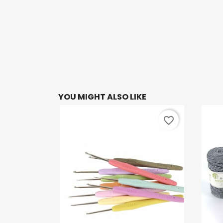
YOU MIGHT ALSO LIKE
favorite_border