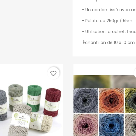
- Un cordon tissé avec un 
- Pelote de 250gr / 55m
- Utilisation: crochet, tr
Échantillon de 10 x 10 cm 
favorite_border