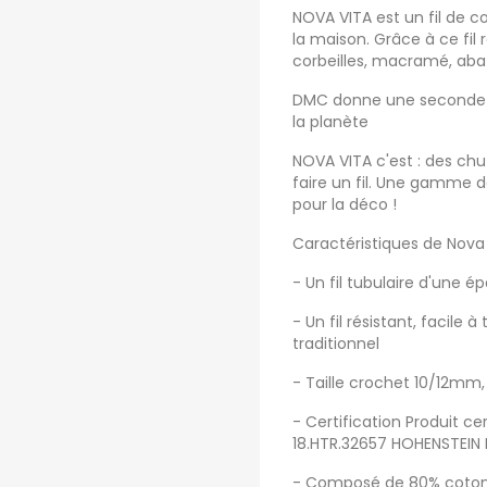
NOVA VITA est un fil de c
la maison. Grâce à ce fil 
corbeilles, macramé, abat-
DMC donne une seconde vie
la planète
NOVA VITA c'est : des chu
faire un fil. Une gamme d
pour la déco !
Caractéristiques de Nova 
- Un fil tubulaire d'une 
- Un fil résistant, facile à
traditionnel
- Taille crochet 10/12mm, 
- Certification Produit c
18.HTR.32657 HOHENSTEIN
- Composé de 80% coton 