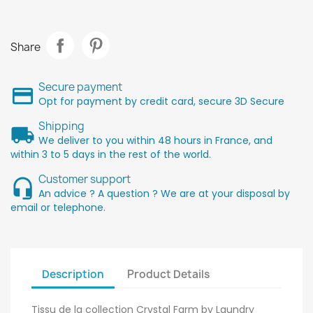
Share
Secure payment
Opt for payment by credit card, secure 3D Secure
Shipping
We deliver to you within 48 hours in France, and
within 3 to 5 days in the rest of the world.
Customer support
An advice ? A question ? We are at your disposal by
email or telephone.
Description
Product Details
Tissu de la collection Crystal Farm by Laundry