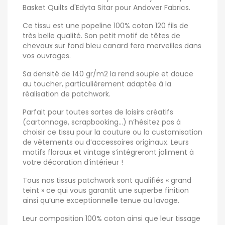
Basket Quilts d'Edyta Sitar pour Andover Fabrics.
Ce tissu est une popeline 100% coton 120 fils de
très belle qualité. Son petit motif de têtes de
chevaux sur fond bleu canard fera merveilles dans
vos ouvrages.
Sa densité de 140 gr/m2 la rend souple et douce
au toucher, particulièrement adaptée à la
réalisation de patchwork.
Parfait pour toutes sortes de loisirs créatifs
(cartonnage, scrapbooking…) n’hésitez pas à
choisir ce tissu pour la couture ou la customisation
de vêtements ou d’accessoires originaux. Leurs
motifs floraux et vintage s’intégreront joliment à
votre décoration d’intérieur !
Tous nos tissus patchwork sont qualifiés « grand
teint » ce qui vous garantit une superbe finition
ainsi qu’une exceptionnelle tenue au lavage.
Leur composition 100% coton ainsi que leur tissage