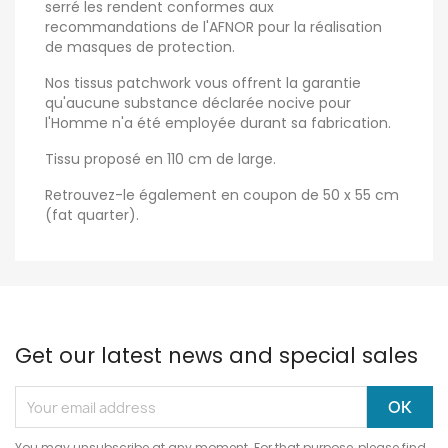
serré les rendent conformes aux
recommandations de l'AFNOR pour la réalisation
de masques de protection.
Nos tissus patchwork vous offrent la garantie
qu'aucune substance déclarée nocive pour
l'Homme n'a été employée durant sa fabrication.
Tissu proposé en 110 cm de large.
Retrouvez-le également en coupon de 50 x 55 cm
(fat quarter).
Get our latest news and special sales
You may unsubscribe at any moment. For that purpose, please find