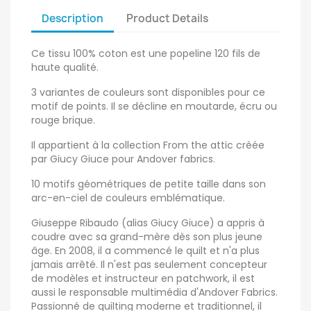
Description
Product Details
Ce tissu 100% coton est une popeline 120 fils de
haute qualité.
3 variantes de couleurs sont disponibles pour ce
motif de points. Il se décline en moutarde, écru ou
rouge brique.
Il appartient à la collection From the attic créée
par Giucy Giuce pour Andover fabrics.
10 motifs géométriques de petite taille dans son
arc-en-ciel de couleurs emblématique.
Giuseppe Ribaudo (alias Giucy Giuce) a appris à
coudre avec sa grand-mère dès son plus jeune
âge. En 2008, il a commencé le quilt et n'a plus
jamais arrêté. Il n'est pas seulement concepteur
de modèles et instructeur en patchwork, il est
aussi le responsable multimédia d'Andover Fabrics.
Passionné de quilting moderne et traditionnel, il