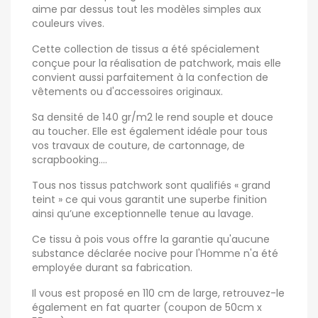
aime par dessus tout les modèles simples aux
couleurs vives.
Cette collection de tissus a été spécialement
conçue pour la réalisation de patchwork, mais elle
convient aussi parfaitement à la confection de
vêtements ou d'accessoires originaux.
Sa densité de 140 gr/m2 le rend souple et douce
au toucher. Elle est également idéale pour tous
vos travaux de couture, de cartonnage, de
scrapbooking....
Tous nos tissus patchwork sont qualifiés « grand
teint » ce qui vous garantit une superbe finition
ainsi qu’une exceptionnelle tenue au lavage.
Ce tissu à pois vous offre la garantie qu'aucune
substance déclarée nocive pour l'Homme n'a été
employée durant sa fabrication.
Il vous est proposé en 110 cm de large, retrouvez-le
également en fat quarter (coupon de 50cm x