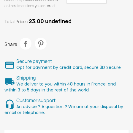
on the dimensions you entered.
23.00 undefined
Total Price :
Share
Secure payment
Opt for payment by credit card, secure 3D Secure
Shipping
We deliver to you within 48 hours in France, and
within 3 to 5 days in the rest of the world.
Customer support
An advice ? A question ? We are at your disposal by
email or telephone.