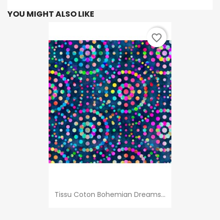
YOU MIGHT ALSO LIKE
favorite_border
Tissu Coton Bohemian Dreams...