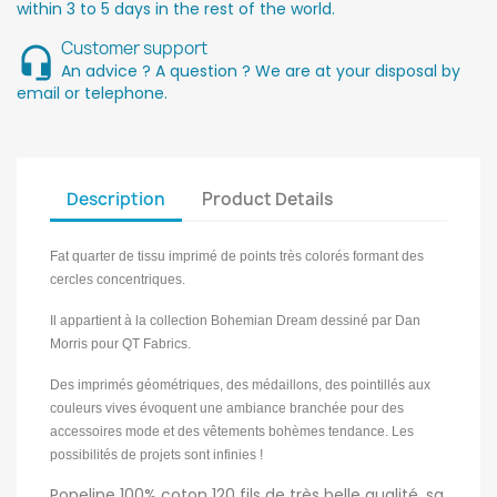
within 3 to 5 days in the rest of the world.
Customer support
An advice ? A question ? We are at your disposal by
email or telephone.
Description
Product Details
Fat quarter de tissu imprimé de points très colorés formant des
cercles concentriques.
Il appartient à la collection Bohemian Dream dessiné par Dan
Morris pour QT Fabrics.
Des imprimés géométriques, des médaillons, des pointillés aux
couleurs vives évoquent une ambiance branchée pour des
accessoires mode et des vêtements bohèmes
tendance.
Les
possibilités de projets sont infinies !
Popeline 100% coton 120 fils de très belle qualité, sa