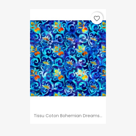
favorite_border
Tissu Coton Bohemian Dreams...