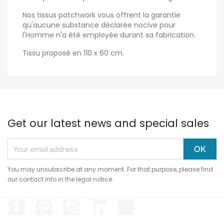
Nos tissus patchwork vous offrent la garantie
qu'aucune substance déclarée nocive pour
l'Homme n'a été employée durant sa fabrication.
Tissu proposé en 110 x 60 cm.
Get our latest news and special sales
You may unsubscribe at any moment. For that purpose, please find
our contact info in the legal notice.
Facebook
Pinterest
Instagram
LinkedIn
TikTok