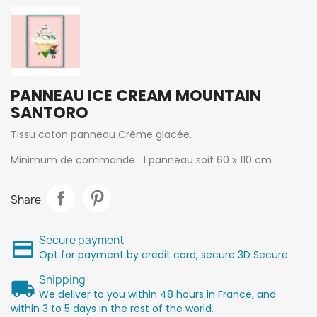
PANNEAU ICE CREAM MOUNTAIN
SANTORO
Tissu coton panneau Crème glacée.
Minimum de commande : 1 panneau soit 60 x 110 cm
Share
Secure payment
Opt for payment by credit card, secure 3D Secure
Shipping
We deliver to you within 48 hours in France, and
within 3 to 5 days in the rest of the world.