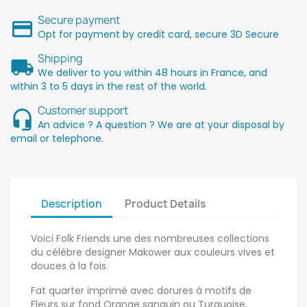
Secure payment
Opt for payment by credit card, secure 3D Secure
Shipping
We deliver to you within 48 hours in France, and
within 3 to 5 days in the rest of the world.
Customer support
An advice ? A question ? We are at your disposal by
email or telephone.
Description
Product Details
Voici Folk Friends une des nombreuses collections
du célèbre designer Makower aux couleurs vives et
douces à la fois.
Fat quarter imprimé avec dorures à motifs de
Fleurs sur fond Orange sanguin ou Turquoise.