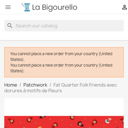


search
You cannot place a new order from your country (United
States).
You cannot place a new order from your country (United
States).
Home
Patchwork
Fat Quarter Folk Friends avec
dorures à motifs de Fleurs