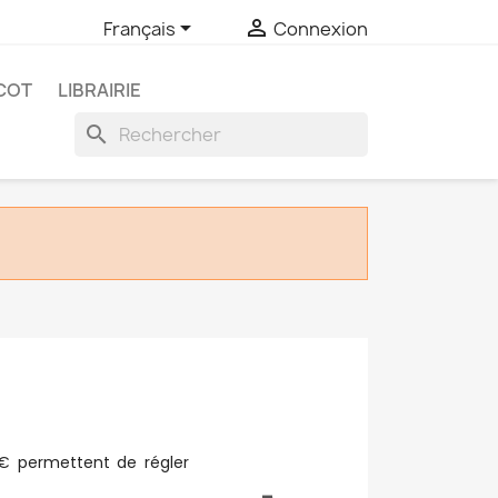


Français
Connexion
COT
LIBRAIRIE
search
 € permettent de régler