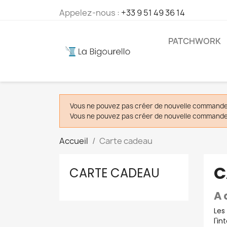
Appelez-nous :
+33 9 51 49 36 14
PATCHWORK
Vous ne pouvez pas créer de nouvelle commande 
Vous ne pouvez pas créer de nouvelle commande 
Accueil
Carte cadeau
C
CARTE CADEAU
A 
Les
l'i