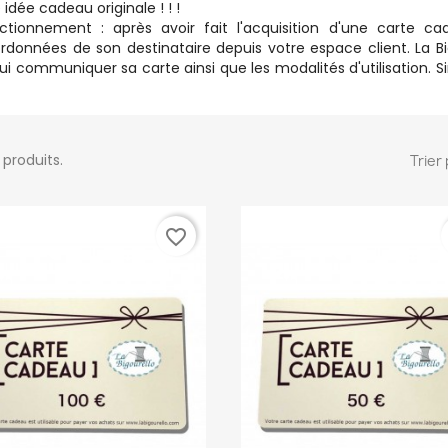
 idée cadeau originale ! ! !
ctionnement : après avoir fait l'acquisition d'une carte ca
rdonnées de son destinataire depuis votre espace client. La Bi
lui communiquer sa carte ainsi que les modalités d'utilisation. S
4 produits.
Trier 
favorite_border