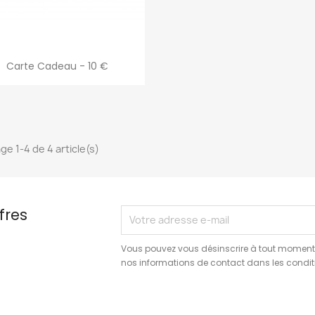
Aperçu rapide

Carte Cadeau - 10 €
ge 1-4 de 4 article(s)
fres
Vous pouvez vous désinscrire à tout moment.
nos informations de contact dans les conditio