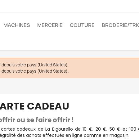
MACHINES
MERCERIE
COUTURE
BRODERIE/TRI
depuis votre pays (United States).
depuis votre pays (United States).
ARTE CADEAU
offrir ou se faire offrir !
 cartes cadeaux de La Bigourello de 10 €, 20 €, 50 € et 100
ntégralité des achats effectués en ligne comme en magasin.