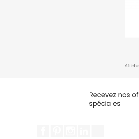
Afficha
Recevez nos of
spéciales
Facebook
Pinterest
Instagram
LinkedIn
TikTok