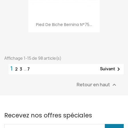
Pied De Biche Bernina N°75...
Affichage 1-15 de 98 article(s)
1

Suivant
2
3
…
7
Retour en haut

Recevez nos offres spéciales