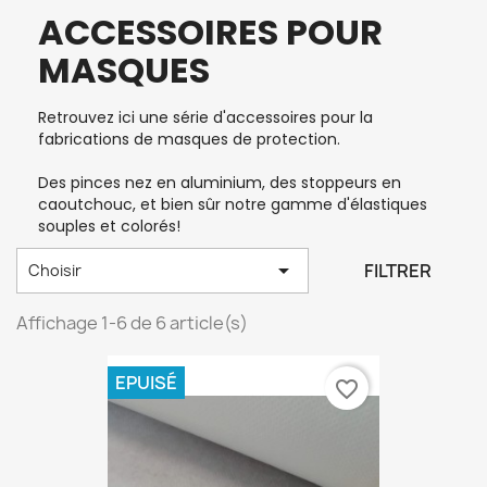
ACCESSOIRES POUR
MASQUES
Retrouvez ici une série d'accessoires pour la
fabrications de masques de protection.
Des pinces nez en aluminium, des stoppeurs en
caoutchouc, et bien sûr notre gamme d'élastiques
souples et colorés!

FILTRER
Choisir
Affichage 1-6 de 6 article(s)
EPUISÉ
favorite_border