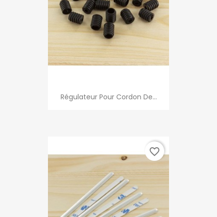
Régulateur Pour Cordon De...
favorite_border