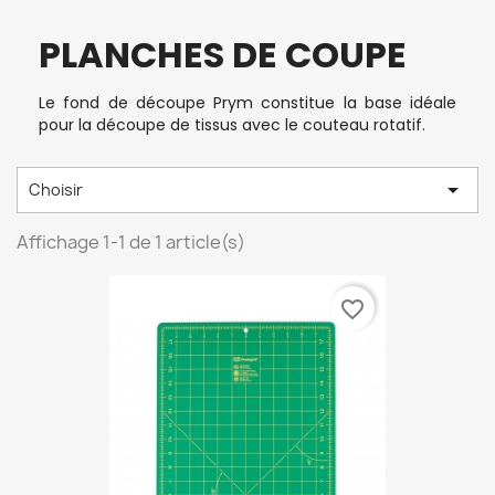
PLANCHES DE COUPE
Le fond de découpe Prym constitue la base idéale
pour la découpe de tissus avec le couteau rotatif.

Choisir
Affichage 1-1 de 1 article(s)
favorite_border