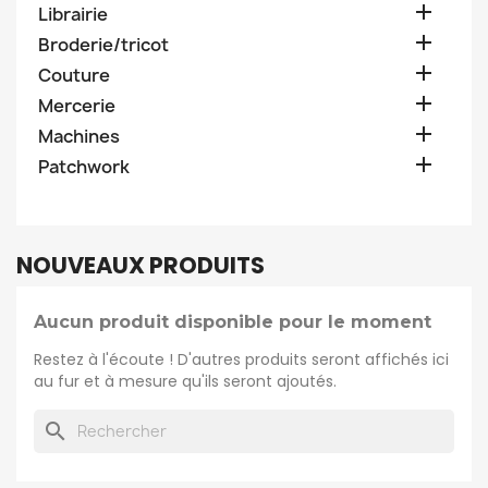

Librairie

Broderie/tricot

Couture

Mercerie

Machines

Patchwork
NOUVEAUX PRODUITS
Aucun produit disponible pour le moment
Restez à l'écoute ! D'autres produits seront affichés ici
au fur et à mesure qu'ils seront ajoutés.
search