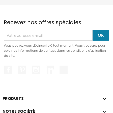
Recevez nos offres spéciales
Vous pouvez vous désinscrire à tout moment. Vous trouverez pour
cela nos informations de contact dans les conditions d'utilisation
du site.
Facebook
Pinterest
Instagram
LinkedIn
TikTok
PRODUITS

NOTRE SOCIÉTÉ
