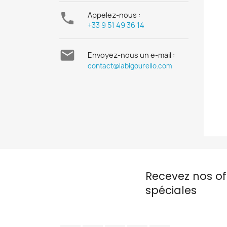

Appelez-nous :
+33 9 51 49 36 14

Envoyez-nous un e-mail :
contact@labigourello.com
Recevez nos of
spéciales