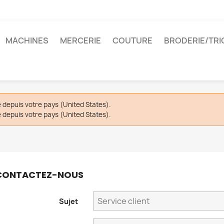
MACHINES
MERCERIE
COUTURE
BRODERIE/TRI
depuis votre pays (United States).
depuis votre pays (United States).
CONTACTEZ-NOUS
Sujet