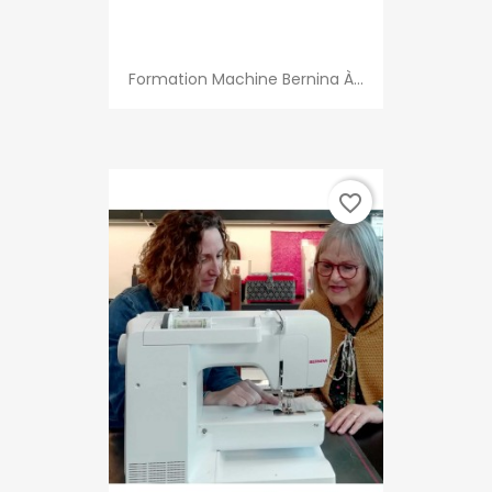
Formation Machine Bernina À...
favorite_border