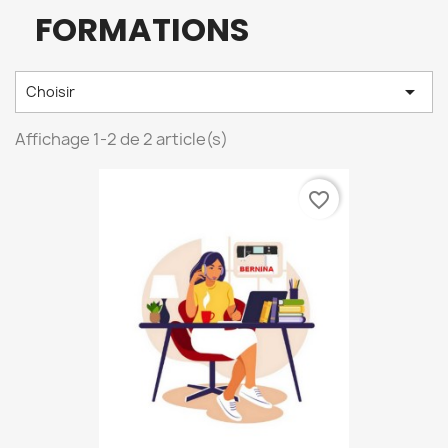
FORMATIONS

Choisir
Affichage 1-2 de 2 article(s)
favorite_border