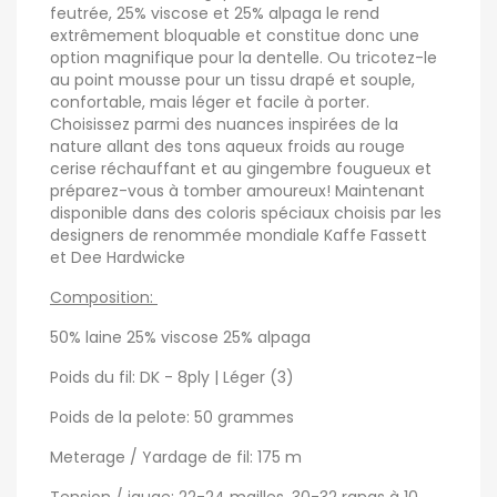
feutrée, 25% viscose et 25% alpaga le rend
extrêmement bloquable et constitue donc une
option magnifique pour la dentelle. Ou tricotez-le
au point mousse pour un tissu drapé et souple,
confortable, mais léger et facile à porter.
Choisissez parmi des nuances inspirées de la
nature allant des tons aqueux froids au rouge
cerise réchauffant et au gingembre fougueux et
préparez-vous à tomber amoureux! Maintenant
disponible dans des coloris spéciaux choisis par les
designers de renommée mondiale Kaffe Fassett
et Dee Hardwicke
Composition:
50% laine 25% viscose 25% alpaga
Poids du fil: DK - 8ply | Léger (3)
Poids de la pelote: 50 grammes
Meterage / Yardage de fil: 175 m