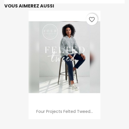
VOUS AIMEREZ AUSSI
favorite_border
Four Projects Felted Tweed...