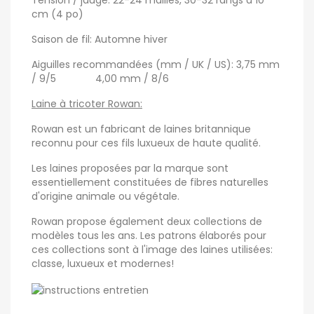
Tension / jauge: 22-24 mailles, 30-32 rangs à 10
cm (4 po)
Saison de fil: Automne hiver
Aiguilles recommandées (mm / UK / US): 3,75 mm
/ 9/5 4,00 mm / 8/6
Laine à tricoter Rowan:
Rowan est un fabricant de laines britannique
reconnu pour ces fils luxueux de haute qualité.
Les laines proposées par la marque sont
essentiellement constituées de fibres naturelles
d'origine animale ou végétale.
Rowan propose également deux collections de
modèles tous les ans. Les patrons élaborés pour
ces collections sont à l'image des laines utilisées:
classe, luxueux et modernes!