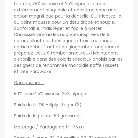
feutrée, 25% viscose et 25% alpaga le rend
extrêmement bloquable et constitue donc une
option magnifique pour la dentelle. Ou tricotez-le
au point mousse pour un tissu drapé et souple,
confortable, mais léger et facile à porter.
Choisissez parmi des nuances inspirées de la
nature allant des tons aqueux froids au rouge
cerise réchauffant et au gingembre fougueux et
préparez-vous à tomber amoureux! Maintenant
disponible dans des coloris spéciaux choisis par les
designers de renommée mondiale Kaffe Fassett
et Dee Hardwicke
Composition:
50% laine 25% viscose 25% alpaga
Poids du fil: DK - 8ply | Léger (3)
Poids de la pelote: 50 grammes
Meterage / Yardage de fil: 175 m