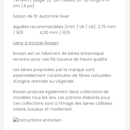
Tension / jauge: 22-24 mailles, 30-32 rangs à 10
cm (4 po)
Saison de fil: Automne hiver
Aiguilles recommandées (mm / UK / US): 3,75 mm
/ 9/5 4,00 mm / 8/6
Laine à tricoter Rowan:
Rowan est un fabricant de laines britannique
reconnu pour ces fils luxueux de haute qualité.
Les laines proposées par la marque sont
essentiellement constituées de fibres naturelles
d'origine animale ou végétale.
Rowan propose également deux collections de
modèles tous les ans. Les patrons élaborés pour
ces collections sont à l'image des laines utilisées:
classe, luxueux et modernes!