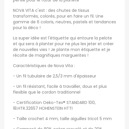
pensé pour le futur de la planète
NOVA VITA c'est : des chutes de tissus
transformés, colorés, pour en faire un fil. Une
gamme de 6 coloris, neutres, pastels et tendances
pour la déco !
La super idée est l'étiquette qui entoure la pelote
et qui sera à planter pour ne plus les jeter et créer
de nouvelles vies ! Je plante mon étiquette et je
récolte de magnifiques marguerites !
Caractéristiques de Nova Vita :
- Un fil tubulaire de 2,5/3 mm d'épaisseur
- Un fil résistant, facile à travailler, doux et plus
flexible que le cordon traditionnel
- Certification Oeko-Tex® STANDARD 100,
18.HTR.32657 HOHENSTEIN HTTI
- Taille crochet 4 mm, taille aiguilles tricot 5 mm