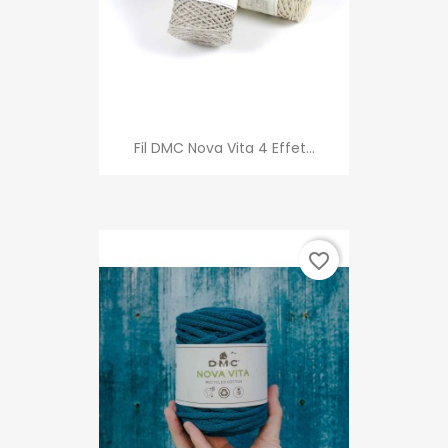
Fil DMC Nova Vita 4 Effet...
favorite_border