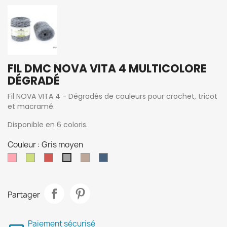
FIL DMC NOVA VITA 4 MULTICOLORE
DÉGRADÉ
Fil NOVA VITA 4 - Dégradés de couleurs pour crochet, tricot
et macramé.
Disponible en 6 coloris.
Couleur : Gris moyen
Rose
Anis
brique
Sable
Denim
Gris
moyen
Partager
Paiement sécurisé