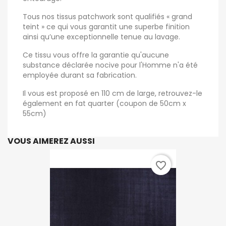
Tous nos tissus patchwork sont qualifiés « grand
teint » ce qui vous garantit une superbe finition
ainsi qu’une exceptionnelle tenue au lavage.
Ce tissu vous offre la garantie qu'aucune
substance déclarée nocive pour l'Homme n'a été
employée durant sa fabrication.
Il vous est proposé en 110 cm de large, retrouvez-le
également en fat quarter (coupon de 50cm x
55cm)
VOUS AIMEREZ AUSSI
favorite_border