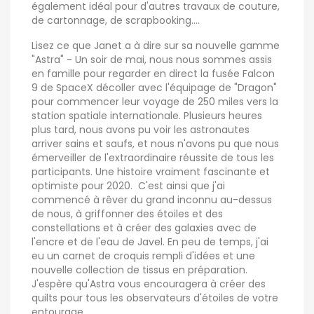
également idéal pour d'autres travaux de couture,
de cartonnage, de scrapbooking....
Lisez ce que Janet a à dire sur sa nouvelle gamme
"Astra" - Un soir de mai, nous nous sommes assis
en famille pour regarder en direct la fusée Falcon
9 de SpaceX décoller avec l'équipage de "Dragon"
pour commencer leur voyage de 250 miles vers la
station spatiale internationale. Plusieurs heures
plus tard, nous avons pu voir les astronautes
arriver sains et saufs, et nous n'avons pu que nous
émerveiller de l'extraordinaire réussite de tous les
participants. Une histoire vraiment fascinante et
optimiste pour 2020. C'est ainsi que j'ai
commencé à rêver du grand inconnu au-dessus
de nous, à griffonner des étoiles et des
constellations et à créer des galaxies avec de
l'encre et de l'eau de Javel. En peu de temps, j'ai
eu un carnet de croquis rempli d'idées et une
nouvelle collection de tissus en préparation.
J'espère qu'Astra vous encouragera à créer des
quilts pour tous les observateurs d'étoiles de votre
entourage.