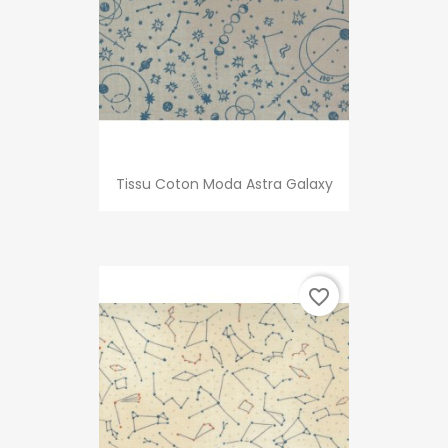
Tissu Coton Moda Astra Galaxy
favorite_border