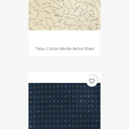
Tissu Coton Moda Astra Stars
favorite_border