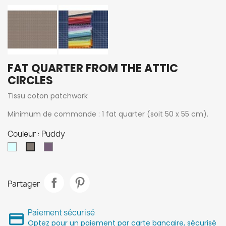
FAT QUARTER FROM THE ATTIC
CIRCLES
Tissu coton patchwork
Minimum de commande : 1 fat quarter (soit 50 x 55 cm).
Couleur : Puddy
Whisper
Lavender
Puddy
Partager
Paiement sécurisé
Optez pour un paiement par carte bancaire, sécurisé