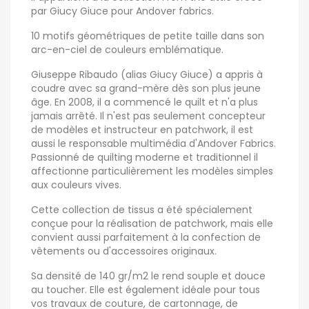
par Giucy Giuce pour Andover fabrics.
10 motifs géométriques de petite taille dans son
arc-en-ciel de couleurs emblématique.
Giuseppe Ribaudo (alias Giucy Giuce) a appris à
coudre avec sa grand-mère dès son plus jeune
âge. En 2008, il a commencé le quilt et n'a plus
jamais arrêté. Il n'est pas seulement concepteur
de modèles et instructeur en patchwork, il est
aussi le responsable multimédia d'Andover Fabrics.
Passionné de quilting moderne et traditionnel il
affectionne particulièrement les modèles simples
aux couleurs vives.
Cette collection de tissus a été spécialement
conçue pour la réalisation de patchwork, mais elle
convient aussi parfaitement à la confection de
vêtements ou d'accessoires originaux.
Sa densité de 140 gr/m2 le rend souple et douce
au toucher. Elle est également idéale pour tous
vos travaux de couture, de cartonnage, de