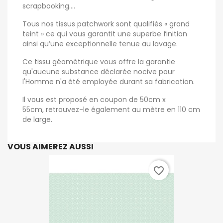
scrapbooking....
Tous nos tissus patchwork sont qualifiés « grand
teint » ce qui vous garantit une superbe finition
ainsi qu’une exceptionnelle tenue au lavage.
Ce tissu géométrique vous offre la garantie
qu'aucune substance déclarée nocive pour
l'Homme n'a été employée durant sa fabrication.
Il vous est proposé en coupon de 50cm x
55cm, retrouvez-le également au mètre en 110 cm
de large.
VOUS AIMEREZ AUSSI
favorite_border