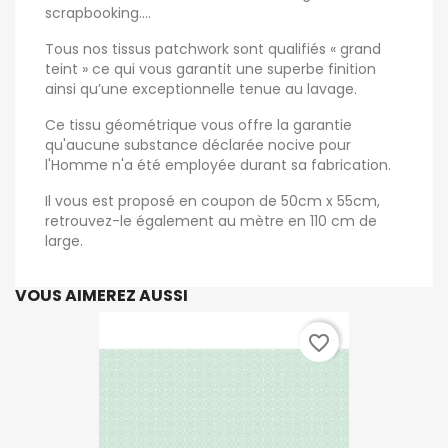
scrapbooking....
Tous nos tissus patchwork sont qualifiés « grand
teint » ce qui vous garantit une superbe finition
ainsi qu’une exceptionnelle tenue au lavage.
Ce tissu géométrique vous offre la garantie
qu'aucune substance déclarée nocive pour
l'Homme n'a été employée durant sa fabrication.
Il vous est proposé en coupon de 50cm x 55cm,
retrouvez-le également au mètre en 110 cm de
large.
VOUS AIMEREZ AUSSI
favorite_border