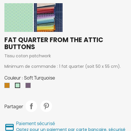
FAT QUARTER FROM THE ATTIC
BUTTONS
Tissu coton patchwork
Minimum de commande : 1 fat quarter (soit 50 x 55 cm).
Couleur : Soft Turquoise
Moutarde
Lavender
Soft
Turquoise
Partager
Paiement sécurisé
Optez pour un paiement par carte bancaire, sécurisé