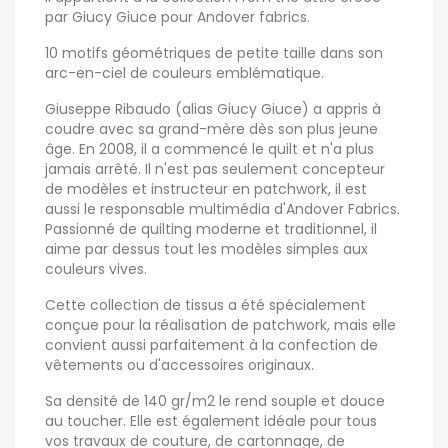
par Giucy Giuce pour Andover fabrics.
10 motifs géométriques de petite taille dans son
arc-en-ciel de couleurs emblématique.
Giuseppe Ribaudo (alias Giucy Giuce) a appris à
coudre avec sa grand-mère dès son plus jeune
âge. En 2008, il a commencé le quilt et n'a plus
jamais arrêté. Il n'est pas seulement concepteur
de modèles et instructeur en patchwork, il est
aussi le responsable multimédia d'Andover Fabrics.
Passionné de quilting moderne et traditionnel, il
aime par dessus tout les modèles simples aux
couleurs vives.
Cette collection de tissus a été spécialement
conçue pour la réalisation de patchwork, mais elle
convient aussi parfaitement à la confection de
vêtements ou d'accessoires originaux.
Sa densité de 140 gr/m2 le rend souple et douce
au toucher. Elle est également idéale pour tous
vos travaux de couture, de cartonnage, de