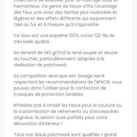
collections de Makower pour un ouvrage doux et
harmonieux. Ce genre de tissus offre l’avantage
des faux unis avec des teintes plus nuancées et
légères et des effets différents qui surprennent
l’œil au fur et à mesure qu’il s’approche.
Ce tissu est une popeline 100% coton 120 fils de
très belle qualité.
Sa densité de 140 gr/m2 la rend souple et douce
au toucher, particulièrement adaptée à la
réalisation de patchwork.
Sa composition ainsi que son tissage serré
respectent les recommandations de l'AFNOR, vous
pouvez donc l'utiliser pour la confection de
masques de protection lavables.
N’hésitez pas à choisir les tissus pour la couture ou
la customisation de vêtements ou d’accessoires
originaux. Ils seront aussi parfaits pour votre
décoration d’intérieur !
Tous nos tissus patchwork sont qualifiés « grand