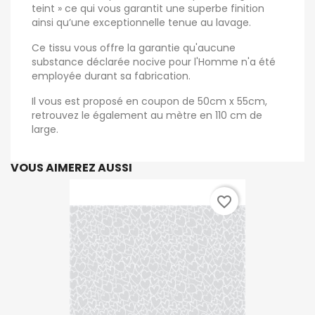
teint » ce qui vous garantit une superbe finition
ainsi qu’une exceptionnelle tenue au lavage.
Ce tissu vous offre la garantie qu'aucune
substance déclarée nocive pour l'Homme n'a été
employée durant sa fabrication.
Il vous est proposé en coupon de 50cm x 55cm,
retrouvez le également au mètre en 110 cm de
large.
VOUS AIMEREZ AUSSI
favorite_border