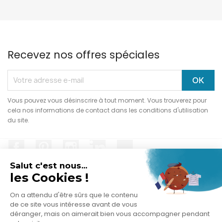
Recevez nos offres spéciales
Vous pouvez vous désinscrire à tout moment. Vous trouverez pour
cela nos informations de contact dans les conditions d'utilisation
du site.
Facebook
Pinterest
Instagram
LinkedIn
TikTok
Salut c'est nous...
les Cookies !
On a attendu d'être sûrs que le contenu
PRODUITS

de ce site vous intéresse avant de vous
déranger, mais on aimerait bien vous accompagner pendant