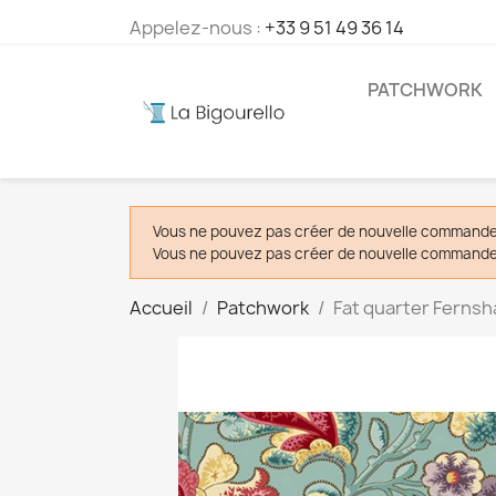
Appelez-nous :
+33 9 51 49 36 14
PATCHWORK
Vous ne pouvez pas créer de nouvelle commande 
Vous ne pouvez pas créer de nouvelle commande 
Accueil
Patchwork
Fat quarter Fernsha