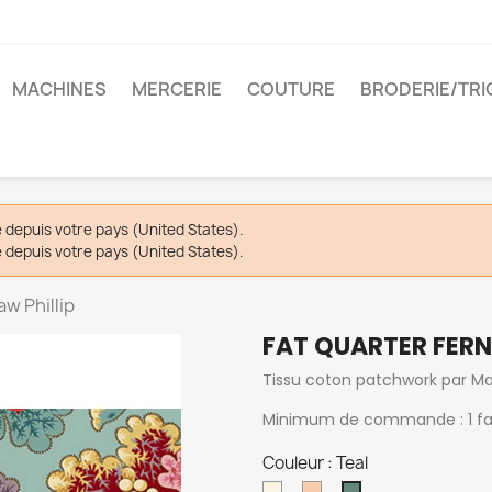
MACHINES
MERCERIE
COUTURE
BRODERIE/TRI
depuis votre pays (United States).
depuis votre pays (United States).
w Phillip
FAT QUARTER FERN
Tissu coton patchwork par Max 
Minimum de commande : 1 fat 
Couleur : Teal
Typewriter
Clay