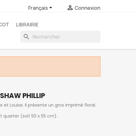


Français
Connexion
COT
LIBRAIRIE
search
SHAW PHILLIP
et Louise. Il présente un gros imprimé floral.
quarter (soit 50 x 55 cm).