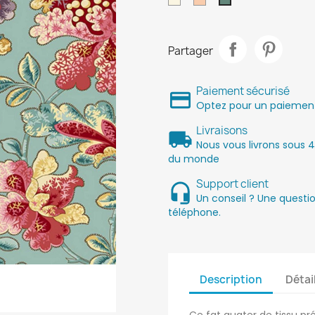
Teal
Partager
Paiement sécurisé
Optez pour un paiement 
Livraisons
Nous vous livrons sous 4
du monde
Support client
Un conseil ? Une quest
téléphone.
Description
Détai