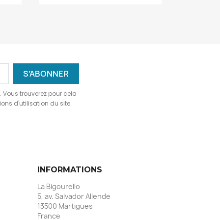
 Vous trouverez pour cela
ns d'utilisation du site.
INFORMATIONS
La Bigourello
5, av. Salvador Allende
13500 Martigues
France