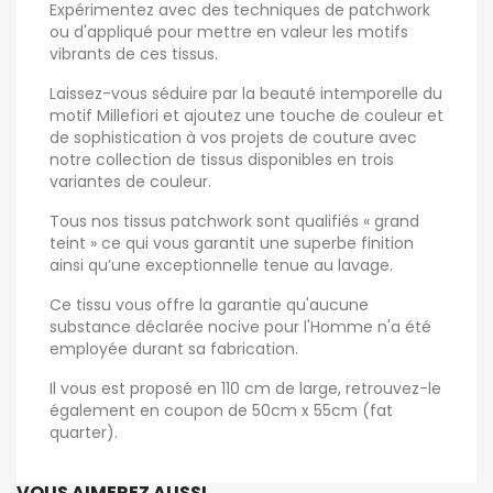
Expérimentez avec des techniques de patchwork
ou d'appliqué pour mettre en valeur les motifs
vibrants de ces tissus.
Laissez-vous séduire par la beauté intemporelle du
motif Millefiori et ajoutez une touche de couleur et
de sophistication à vos projets de couture avec
notre collection de tissus disponibles en trois
variantes de couleur.
Tous nos tissus patchwork sont qualifiés « grand
teint » ce qui vous garantit une superbe finition
ainsi qu’une exceptionnelle tenue au lavage.
Ce tissu vous offre la garantie qu'aucune
substance déclarée nocive pour l'Homme n'a été
employée durant sa fabrication.
Il vous est proposé en 110 cm de large, retrouvez-le
également en coupon de 50cm x 55cm (fat
quarter).
VOUS AIMEREZ AUSSI