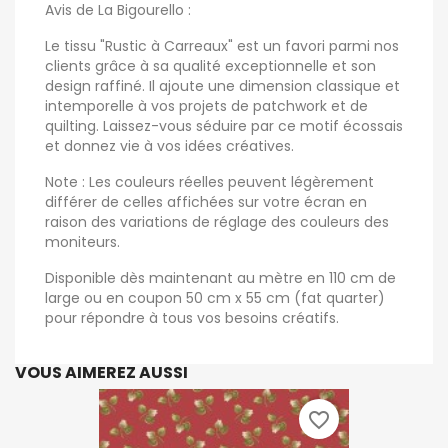
Avis de La Bigourello :
Le tissu "Rustic à Carreaux" est un favori parmi nos
clients grâce à sa qualité exceptionnelle et son
design raffiné. Il ajoute une dimension classique et
intemporelle à vos projets de patchwork et de
quilting. Laissez-vous séduire par ce motif écossais
et donnez vie à vos idées créatives.
Note : Les couleurs réelles peuvent légèrement
différer de celles affichées sur votre écran en
raison des variations de réglage des couleurs des
moniteurs.
Disponible dès maintenant au mètre en 110 cm de
large ou en coupon 50 cm x 55 cm (fat quarter)
pour répondre à tous vos besoins créatifs.
VOUS AIMEREZ AUSSI
favorite_border