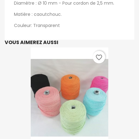
Diamètre : Ø 10 mm - Pour cordon de 2,5 mm.
Matière : caoutchouc.
Couleur: Transparent
VOUS AIMEREZ AUSSI
favorite_border