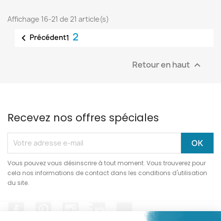
Affichage 16-21 de 21 article(s)
2

Précédent
1
Retour en haut

Recevez nos offres spéciales
Vous pouvez vous désinscrire à tout moment. Vous trouverez pour
cela nos informations de contact dans les conditions d'utilisation
du site.
Facebook
Pinterest
Instagram
LinkedIn
TikTok