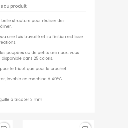
ls du produit
 belle structure pour réaliser des
liner.
au une fois travaillé et sa finition est lisse
réations.
des poupées ou de petits animaux, vous
 disponible dans 25 coloris.
 pour le tricot que pour le crochet.
er, lavable en machine à 40°C.
guille à tricoter 3 mm