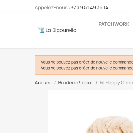
Appelez-nous :
+33 9 51 49 36 14
PATCHWORK
Vous ne pouvez pas créer de nouvelle commande 
Vous ne pouvez pas créer de nouvelle commande 
Accueil
Broderie/tricot
Fil Happy Chen