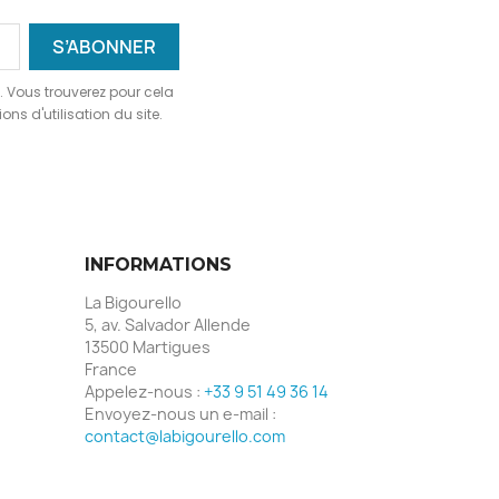
 Vous trouverez pour cela
ns d'utilisation du site.
INFORMATIONS
La Bigourello
5, av. Salvador Allende
13500 Martigues
France
Appelez-nous :
+33 9 51 49 36 14
Envoyez-nous un e-mail :
contact@labigourello.com