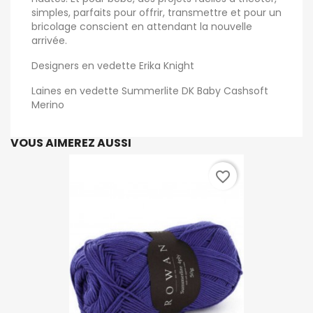
simples, parfaits pour offrir, transmettre et pour un
bricolage conscient en attendant la nouvelle
arrivée.
Designers en vedette Erika Knight
Laines en vedette Summerlite DK Baby Cashsoft
Merino
VOUS AIMEREZ AUSSI
favorite_border