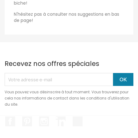
biche!
N'hésitez pas à consulter nos suggestions en bas
de page!
Recevez nos offres spéciales
Vous pouvez vous désinscrire à tout moment. Vous trouverez pour
cela nos informations de contact dans les conditions d'utilisation
du site.
Facebook
Pinterest
Instagram
LinkedIn
TikTok