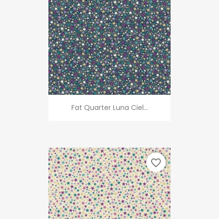
Fat Quarter Luna Ciel...
favorite_border