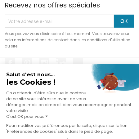
Recevez nos offres spéciales
Vous pouvez vous désinscrire à tout moment. Vous trouverez pour
cela nos informations de contact dans les conditions d'utilisation
du site.
Facebook
Pinterest
Instagram
LinkedIn
TikTok
Salut c'est nous...
les Cookies !
On a attendu d'être sûrs que le contenu
PRODUITS

de ce site vous intéresse avant de vous
déranger, mais on aimerait bien vous accompagner pendant
votre visite...
NOTRE SOCIÉTÉ

C'est OK pour vous ?
Pour modifier vos préférences par la suite, cliquez sur le lien
VOTRE COMPTE

'Préférences de cookies' situé dans le pied de page.