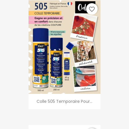
favorite_border
Colle 505 Temporaire Pour...