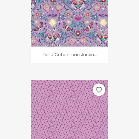
Tissu Coton Luna Jardin...
favorite_border