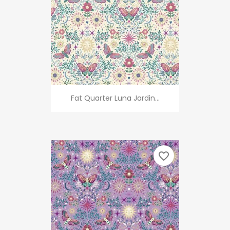
Fat Quarter Luna Jardin...
favorite_border