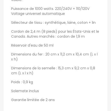
Puissance de 1000 watts. 220/240V + 110/120V
Voltage universel automatique
Sélecteur de tissu : synthétique, laine, coton + lin
Cordon de 2,4 m (8 pieds) pour les États-Unis et le
Canada. Autres marchés : cordon de 1,9 m
Réservoir d'eau de 50 ml
Dimensions du fer : 20 cm x 11,2 cm x 10,4 cm (L x l
x h)
Dimensions de la semelle : 15,3 cm x 9,2 cm x 0,8
cm (L x l x h)
Poids : 0,9 kg
Solemate inclus
Garantie limitée de 2 ans