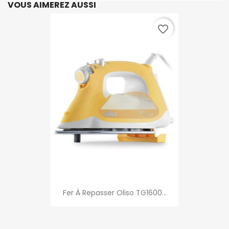
VOUS AIMEREZ AUSSI
favorite_border
Fer À Repasser Oliso TG1600...