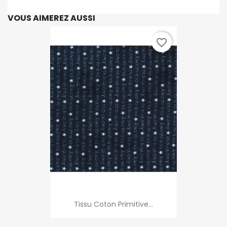
VOUS AIMEREZ AUSSI
favorite_border
Tissu Coton Primitive...