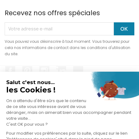
Recevez nos offres spéciales
Vous pouvez vous désinscrire à tout moment. Vous trouverez pour
cela nos informations de contact dans les conditions d'utilisation
du site.
Facebook
Pinterest
Instagram
LinkedIn
TikTok
Salut c'est nous...
les Cookies !
On a attendu d'être sûrs que le contenu
PRODUITS

de ce site vous intéresse avant de vous
déranger, mais on aimerait bien vous accompagner pendant
votre visite...
NOTRE SOCIÉTÉ

C'est OK pour vous ?
Pour modifier vos préférences par la suite, cliquez sur le lien
VOTRE COMPTE
