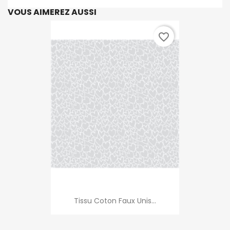
VOUS AIMEREZ AUSSI
favorite_border
Tissu Coton Faux Unis...