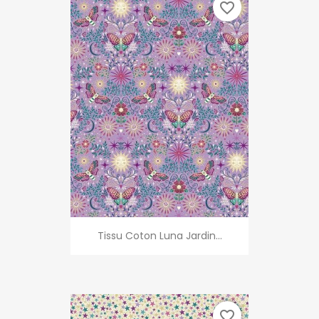
favorite_border
Tissu Coton Luna Jardin...
favorite_border