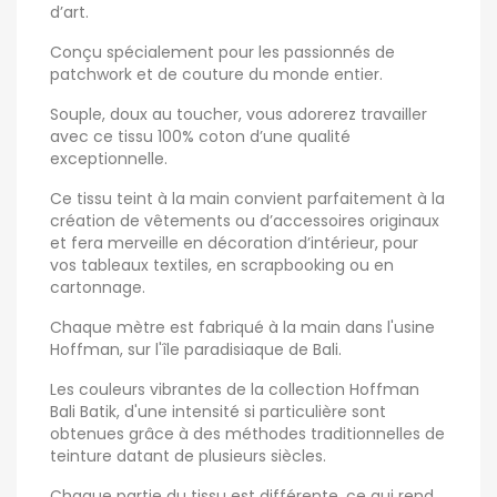
d’art.
Conçu spécialement pour les passionnés de
patchwork et de couture du monde entier.
Souple, doux au toucher, vous adorerez travailler
avec ce tissu 100% coton d’une qualité
exceptionnelle.
Ce tissu teint à la main convient parfaitement à la
création de vêtements ou d’accessoires originaux
et fera merveille en décoration d’intérieur, pour
vos tableaux textiles, en scrapbooking ou en
cartonnage.
Chaque mètre est fabriqué à la main dans l'usine
Hoffman, sur l'île paradisiaque de Bali.
Les couleurs vibrantes de la collection Hoffman
Bali Batik, d'une intensité si particulière sont
obtenues grâce à des méthodes traditionnelles de
teinture datant de plusieurs siècles.
Chaque partie du tissu est différente, ce qui rend