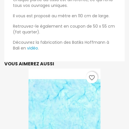
tous vos ouvrages uniques.
Il vous est proposé au mètre en 110 cm de large.
Retrouvez-le également en coupon de 50 x 55 cm
(fat quarter).
Découvrez la fabrication des Batiks Hoffmann à
Bali en
vidéo
.
VOUS AIMEREZ AUSSI
favorite_border