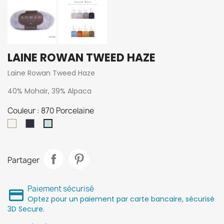
LAINE ROWAN TWEED HAZE
Laine Rowan Tweed Haze
40% Mohair, 39% Alpaca
Couleur : 870 Porcelaine
00600
170
870
Neige
Marine
Porcelaine
Partager
Paiement sécurisé
Optez pour un paiement par carte bancaire, sécurisé
3D Secure.