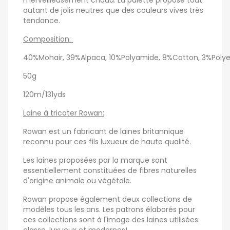
merveilleusement chaud. La palette propose tout
autant de jolis neutres que des couleurs vives très
tendance.
Composition:
40%Mohair, 39%Alpaca, 10%Polyamide, 8%Cotton, 3%Polye
50g
120m/131yds
Laine à tricoter Rowan:
Rowan est un fabricant de laines britannique
reconnu pour ces fils luxueux de haute qualité.
Les laines proposées par la marque sont
essentiellement constituées de fibres naturelles
d'origine animale ou végétale.
Rowan propose également deux collections de
modèles tous les ans. Les patrons élaborés pour
ces collections sont à l'image des laines utilisées: